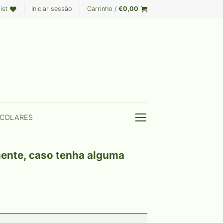
ist
Iniciar sessão
Carrinho /
€
0,00
COLARES
mente, caso tenha alguma