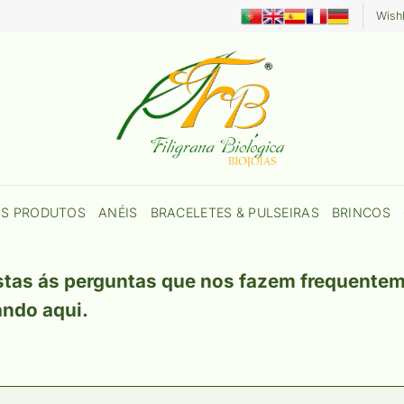
Wishl
OS PRODUTOS
ANÉIS
BRACELETES & PULSEIRAS
BRINCOS
stas ás perguntas que nos fazem frequente
cando
aqui
.