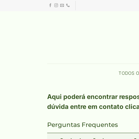
Skip
to
content
TODOS 
Aqui poderá encontrar respo
dúvida entre em contato cli
Perguntas Frequentes