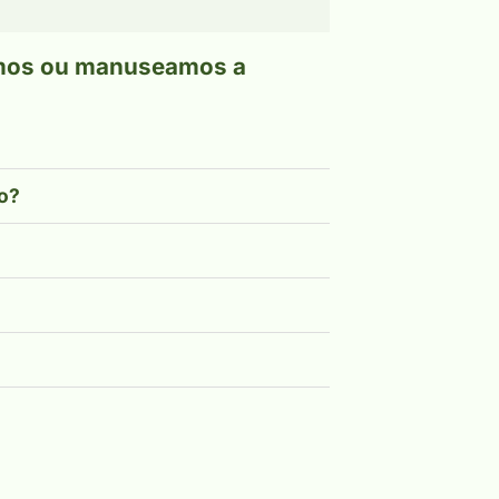
amos ou manuseamos a
po?