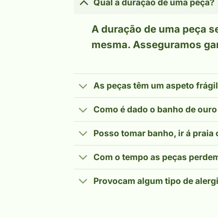
Qual a duração de uma peça?
A duração de uma peça 
mesma. Asseguramos gara
As peças têm um aspeto frági
Como é dado o banho de ouro
Posso tomar banho, ir á praia
Com o tempo as peças perde
Provocam algum tipo de alerg