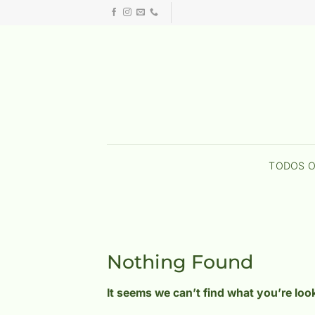
Skip
to
content
TODOS 
Nothing Found
It seems we can’t find what you’re loo