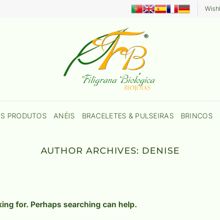
Wishl
OS PRODUTOS
ANÉIS
BRACELETES & PULSEIRAS
BRINCOS
AUTHOR ARCHIVES:
DENISE
king for. Perhaps searching can help.