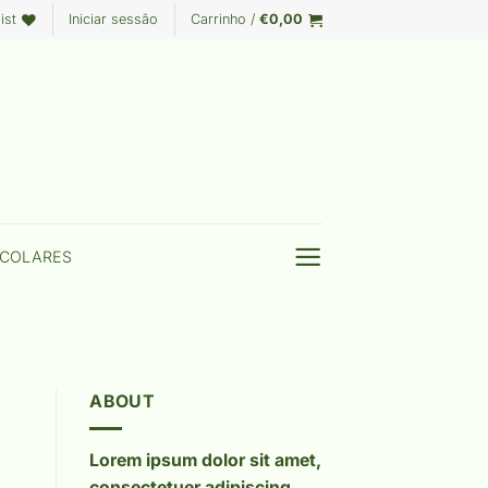
ist
Iniciar sessão
Carrinho /
€
0,00
COLARES
ABOUT
Lorem ipsum dolor sit amet,
consectetuer adipiscing