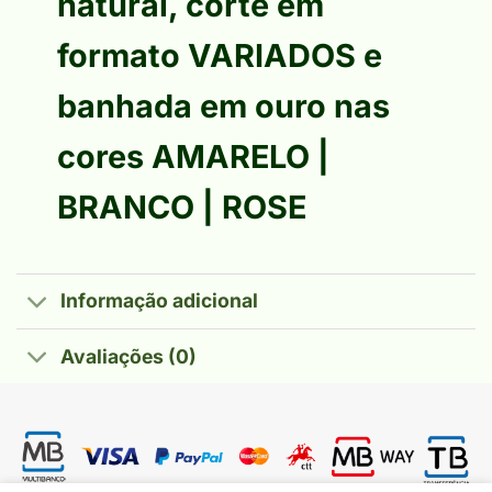
natural, corte em
formato
VARIADOS
e
banhada em ouro nas
cores
AMARELO |
BRANCO | ROSE
Informação adicional
Avaliações (0)